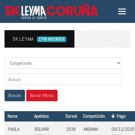
5K LEYMA
1795 INSCRITOS
Competicion
Nome
Apelidos
Dorsal
Competición
Pago
PAULA
BOLIVAR
1538
ANDAINA
09/11/2025