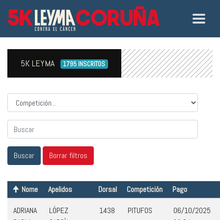
5K LEYMA
1795 INSCRITOS
Competicion
Nome
Apelidos
Dorsal
Competición
Pago
ADRIANA
LÓPEZ
1438
PITUFOS
06/10/2025