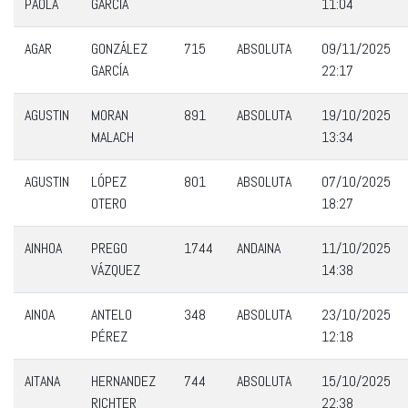
PAOLA
GARCÍA
11:04
AGAR
GONZÁLEZ
715
ABSOLUTA
09/11/2025
GARCÍA
22:17
AGUSTIN
MORAN
891
ABSOLUTA
19/10/2025
MALACH
13:34
AGUSTIN
LÓPEZ
801
ABSOLUTA
07/10/2025
OTERO
18:27
AINHOA
PREGO
1744
ANDAINA
11/10/2025
VÁZQUEZ
14:38
AINOA
ANTELO
348
ABSOLUTA
23/10/2025
PÉREZ
12:18
AITANA
HERNANDEZ
744
ABSOLUTA
15/10/2025
RICHTER
22:38