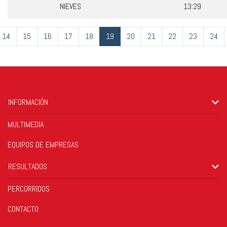
NIEVES
13:29
14
15
16
17
18
19
20
21
22
23
24
INFORMACIÓN
MULTIMEDIA
EQUIPOS DE EMPRESAS
RESULTADOS
PERCORRIDOS
CONTACTO