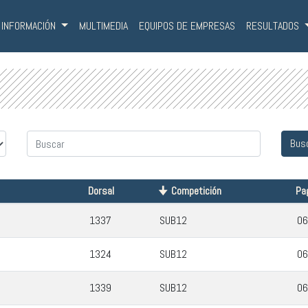
INFORMACIÓN
MULTIMEDIA
EQUIPOS DE EMPRESAS
RESULTADOS
Dorsal
Competición
Pa
1337
SUB12
06
1324
SUB12
06
1339
SUB12
06