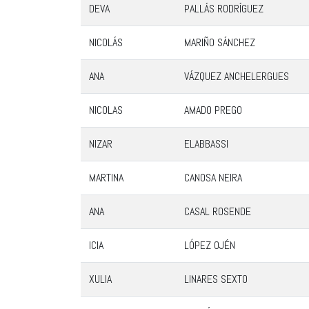
DEVA
PALLÁS RODRÍGUEZ
NICOLÁS
MARIÑO SÁNCHEZ
ANA
VÁZQUEZ ANCHELERGUES
NICOLAS
AMADO PREGO
NIZAR
ELABBASSI
MARTINA
CANOSA NEIRA
ANA
CASAL ROSENDE
ICIA
LÓPEZ OJÉN
XULIA
LINARES SEXTO