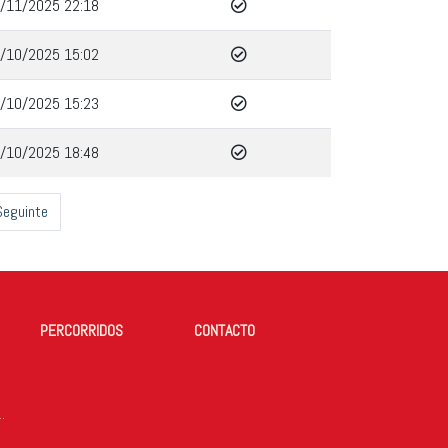
/11/2025 22:18
/10/2025 15:02
/10/2025 15:23
/10/2025 18:48
Seguinte
PERCORRIDOS
CONTACTO
DE TODOS OS ANOS