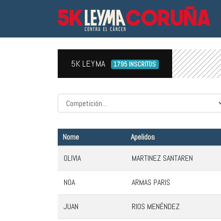
5K LEYMA
1795 INSCRITOS
Competicion
Nome
Apelidos
OLIVIA
MARTINEZ SANTAREN
NOA
ARMAS PARIS
JUAN
RIOS MENÉNDEZ