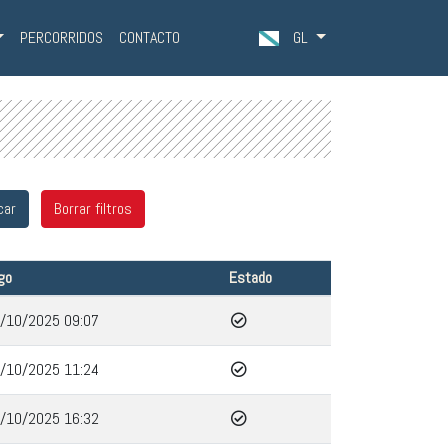
PERCORRIDOS
CONTACTO
GL
go
Estado
/10/2025 09:07
/10/2025 11:24
/10/2025 16:32