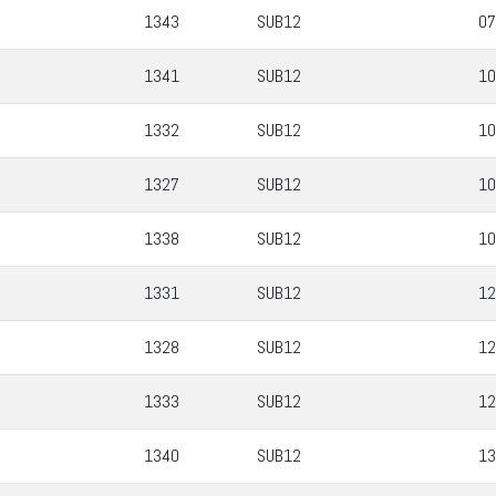
1343
SUB12
07
1341
SUB12
10
1332
SUB12
10
1327
SUB12
10
1338
SUB12
10
1331
SUB12
12
1328
SUB12
12
1333
SUB12
12
1340
SUB12
13