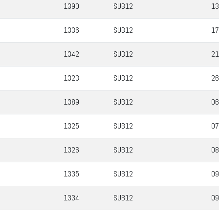
1390
SUB12
13
1336
SUB12
17
1342
SUB12
21
1323
SUB12
26
1389
SUB12
06
1325
SUB12
07
1326
SUB12
08
1335
SUB12
09
1334
SUB12
09