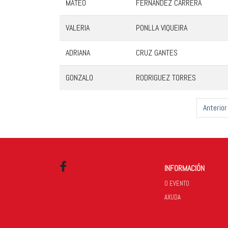
MATEO
FERNÁNDEZ CARRERA
VALERIA
PONLLA VIQUEIRA
ADRIANA
CRUZ GANTES
GONZALO
RODRIGUEZ TORRES
Anterior
INFORMACIÓN
Facebook
O EVENTO
AXUDA