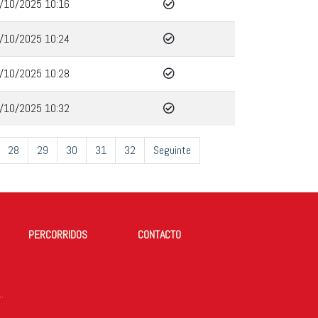
/10/2025 10:16
/10/2025 10:24
/10/2025 10:28
/10/2025 10:32
28
29
30
31
32
Seguinte
PERCORRIDOS
CONTACTO
DE TODOS OS ANOS