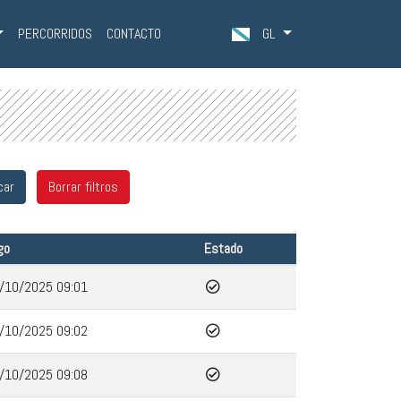
PERCORRIDOS
CONTACTO
GL
go
Estado
/10/2025 09:01
/10/2025 09:02
/10/2025 09:08