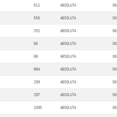
611
ABSOLUTA
06
555
ABSOLUTA
06
252
ABSOLUTA
06
66
ABSOLUTA
06
68
ABSOLUTA
06
884
ABSOLUTA
06
299
ABSOLUTA
06
297
ABSOLUTA
06
1095
ABSOLUTA
06