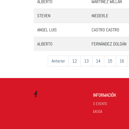
ALBERTO
MARTÍNEZ MILLÁN
STEVEN
NIEDERLE
ANGEL LUIS
CASTRO CASTRO
ALBERTO
FERNÁNDEZ DOLDÁN
Anterior
12
13
14
15
16
INFORMACIÓN
Facebook
O EVENTO
AXUDA