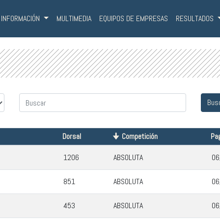
INFORMACIÓN
MULTIMEDIA
EQUIPOS DE EMPRESAS
RESULTADOS
Dorsal
Competición
Pa
1206
ABSOLUTA
06
851
ABSOLUTA
06
453
ABSOLUTA
06