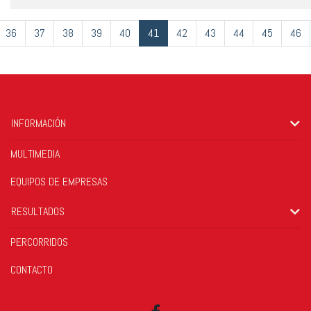
36
37
38
39
40
41
42
43
44
45
46
INFORMACIÓN
MULTIMEDIA
EQUIPOS DE EMPRESAS
RESULTADOS
PERCORRIDOS
CONTACTO