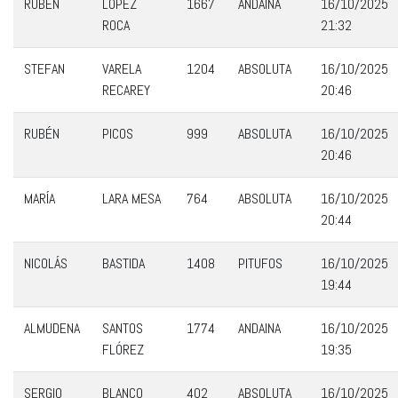
RUBÉN
LÓPEZ
1667
ANDAINA
16/10/2025
ROCA
21:32
STEFAN
VARELA
1204
ABSOLUTA
16/10/2025
RECAREY
20:46
RUBÉN
PICOS
999
ABSOLUTA
16/10/2025
20:46
MARÍA
LARA MESA
764
ABSOLUTA
16/10/2025
20:44
NICOLÁS
BASTIDA
1408
PITUFOS
16/10/2025
19:44
ALMUDENA
SANTOS
1774
ANDAINA
16/10/2025
FLÓREZ
19:35
SERGIO
BLANCO
402
ABSOLUTA
16/10/2025