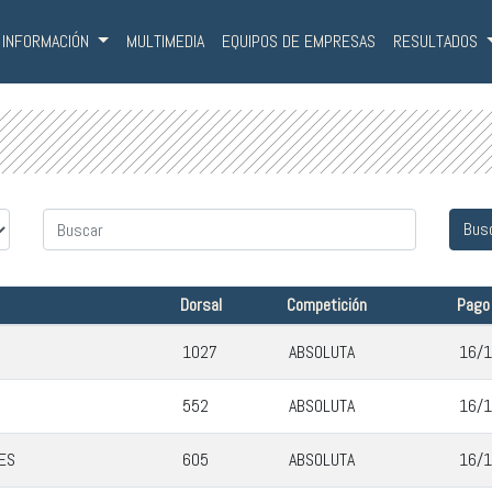
INFORMACIÓN
MULTIMEDIA
EQUIPOS DE EMPRESAS
RESULTADOS
Dorsal
Competición
Pago
1027
ABSOLUTA
16/1
552
ABSOLUTA
16/1
ES
605
ABSOLUTA
16/1