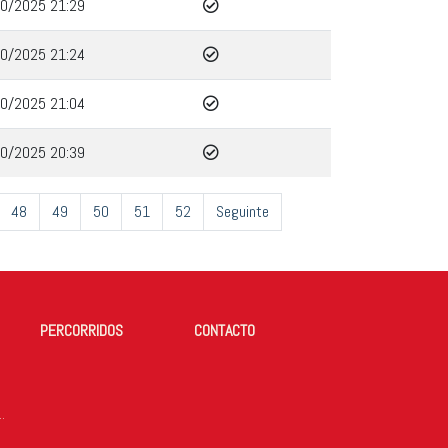
0/2025 21:29
0/2025 21:24
0/2025 21:04
0/2025 20:39
48
49
50
51
52
Seguinte
PERCORRIDOS
CONTACTO
DE TODOS OS ANOS