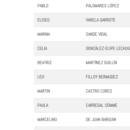
PABLO
PALOMARES LÓPEZ
ELISEO
VARELA GARROTE
MARINA
SANDE VIDAL
CELIA
GONZÁLEZ-ELIPE LECHUG
BEATRIZ
MARTÍNEZ GUILLÍN
LEO
FILLOY BERMUDEZ
MARTIN
CASTRO CORES
PAULA
CARREGAL SÖMME
MARCELINO
DE JUAN BARQUIN