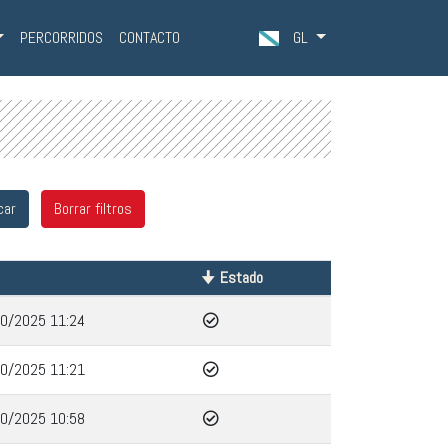
PERCORRIDOS
CONTACTO
GL
Estado
0/2025 11:24
0/2025 11:21
0/2025 10:58