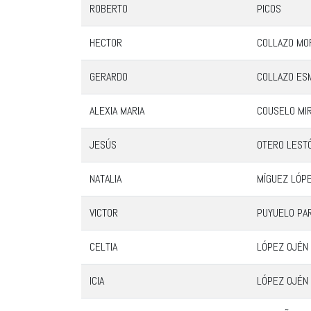
ROBERTO
PICOS
HECTOR
COLLAZO MO
GERARDO
COLLAZO ES
ALEXIA MARIA
COUSELO MI
JESÚS
OTERO LEST
NATALIA
MÍGUEZ LÓP
VICTOR
PUYUELO PA
CELTIA
LÓPEZ OJÉN
ICIA
LÓPEZ OJÉN