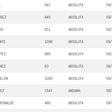
A
642
ABSOLUTA
09/
ÉREZ
845
ABSOLUTA
09/
SO
651
ABSOLUTA
09/
NTE
1096
ABSOLUTA
09/
TES
885
ABSOLUTA
09/
ÍNEZ
63
ABSOLUTA
09/
ILLÓN
1000
ABSOLUTA
09/
UEZ
1547
ANDAINA
09/
REINALDO
480
ABSOLUTA
09/