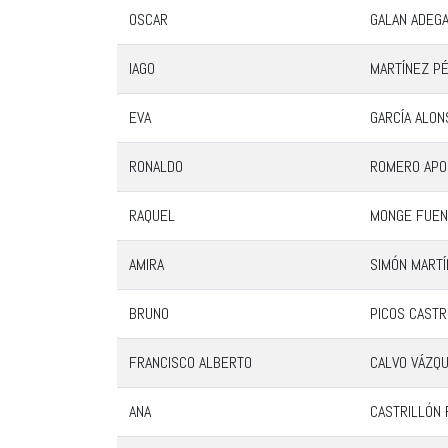
OSCAR
GALAN ADEG
IAGO
MARTÍNEZ P
EVA
GARCÍA ALON
RONALDO
ROMERO APO
RAQUEL
MONGE FUEN
AMIRA
SIMÓN MART
BRUNO
PICOS CASTR
FRANCISCO ALBERTO
CALVO VÁZQ
ANA
CASTRILLÓN 