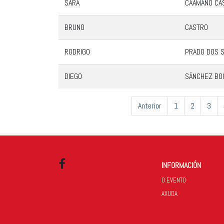
SARA
CAAMAÑO CA
BRUNO
CASTRO
RODRIGO
PRADO DOS 
DIEGO
SÁNCHEZ BO
Anterior
1
2
3
INFORMACIÓN
Facebook
O EVENTO
AXUDA