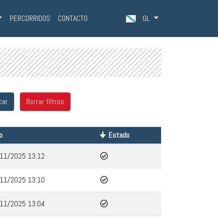
PERCORRIDOS
CONTACTO
GL
o
Estado
11/2025 13:12
11/2025 13:10
11/2025 13:04