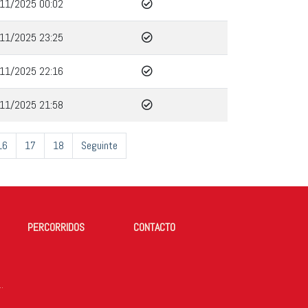
11/2025 00:02
11/2025 23:25
11/2025 22:16
11/2025 21:58
16
17
18
Seguinte
PERCORRIDOS
CONTACTO
DE TODOS OS ANOS