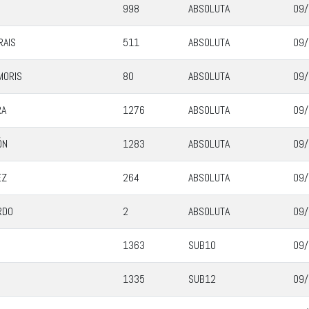
998
ABSOLUTA
09/
RAIS
511
ABSOLUTA
09/
MORIS
80
ABSOLUTA
09/
RA
1276
ABSOLUTA
09/
ÓN
1283
ABSOLUTA
09/
EZ
264
ABSOLUTA
09/
RDO
2
ABSOLUTA
09/
1363
SUB10
09/
1335
SUB12
09/