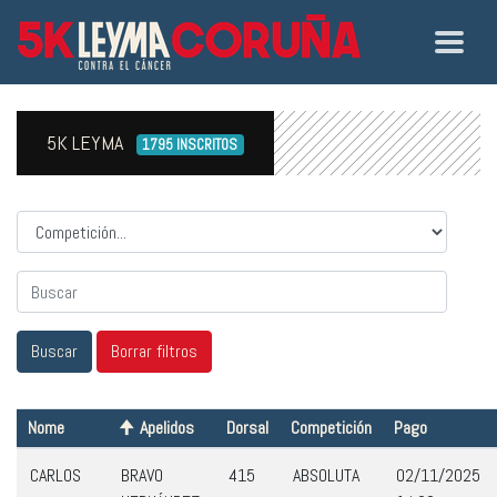
5K LEYMA
1795 INSCRITOS
Competicion
Nome
Apelidos
Dorsal
Competición
Pago
CARLOS
BRAVO
415
ABSOLUTA
02/11/2025