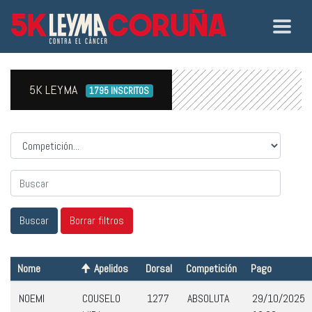
5K LEYMA
1795 INSCRITOS
Competicion
Nome
Apelidos
Dorsal
Competición
Pago
NOEMI
COUSELO
1277
ABSOLUTA
29/10/2025