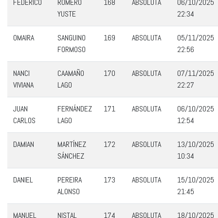
FEDERICO
ROMERO
168
ABSOLUTA
06/10/2025
YUSTE
22:34
OMAIRA
SANGUINO
169
ABSOLUTA
05/11/2025
FORMOSO
22:56
NANCI
CAAMAÑO
170
ABSOLUTA
07/11/2025
VIVIANA
LAGO
22:27
JUAN
FERNÁNDEZ
171
ABSOLUTA
06/10/2025
CARLOS
LAGO
12:54
DAMIAN
MARTÍNEZ
172
ABSOLUTA
13/10/2025
SÁNCHEZ
10:34
DANIEL
PEREIRA
173
ABSOLUTA
15/10/2025
ALONSO
21:45
MANUEL
NISTAL
174
ABSOLUTA
18/10/2025