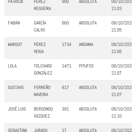
PATRICIA
PEREZ
990
ABSOLUTA
06/10/202
REGUEIRA
21:03
FABIÁN
GARCÍA
660
ABSOLUTA
06/10/202
CALVO
21:05
MARGOT
PÉREZ
1734
ANDAINA
06/10/202
VEIGA
21:06
LOLA
TOLCHARD
1471
PITUFOS
06/10/202
GONZÁLEZ
21:07
GUSTAVO
FERREÑO
617
ABSOLUTA
06/10/202
NAVEIRA
21:07
JOSÉ LUIS
BERGONDO
391
ABSOLUTA
06/10/202
VÁZQUEZ
21:10
SEBASTIÁN
JURADO
17
ABSOLUTA
06/10/202