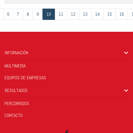
6
7
8
9
10
11
12
13
14
15
16
INFORMACIÓN
MULTIMEDIA
EQUIPOS DE EMPRESAS
RESULTADOS
PERCORRIDOS
CONTACTO