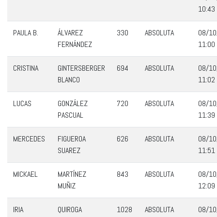
10:43
PAULA B.
ÁLVAREZ
330
ABSOLUTA
08/10
FERNÁNDEZ
11:00
CRISTINA
GINTERSBERGER
694
ABSOLUTA
08/10
BLANCO
11:02
LUCAS
GONZÁLEZ
720
ABSOLUTA
08/10
PASCUAL
11:39
MERCEDES
FIGUEROA
626
ABSOLUTA
08/10
SUAREZ
11:51
MICKAEL
MARTÍNEZ
843
ABSOLUTA
08/10
MUÑIZ
12:09
IRIA
QUIROGA
1028
ABSOLUTA
08/10