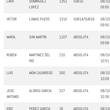
LARA
DOMINGUEZ
1352
SUB10
08/10
LOPEZ
09:50
VICTOR
LOMAS PAZOS
1310
SUB14/SUB16
08/10
09:50
MARÍA
SAN MARTÍN
1107
ABSOLUTA
08/10
09:58
RUBEN
MARTINEZ DEL
210
ABSOLUTA
08/10
RIO
10:01
LUIS
MON CASARIEGO
300
ABSOLUTA
08/10
10:09
JOSE
ALONSO GARCIA
327
ABSOLUTA
08/10
ANTONIO
10:36
ERIC
PEREZ GARCIA
26
ABSOLUTA
08/10