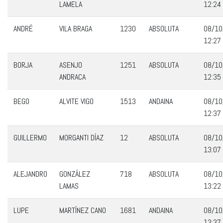
LAMELA
12:24
ANDRÉ
VILA BRAGA
1230
ABSOLUTA
08/10
12:27
BORJA
ASENJO
1251
ABSOLUTA
08/10
ANDRACA
12:35
BEGO
ALVITE VIGO
1513
ANDAINA
08/10
12:37
GUILLERMO
MORGANTI DÍAZ
12
ABSOLUTA
08/10
13:07
ALEJANDRO
GONZÁLEZ
718
ABSOLUTA
08/10
LAMAS
13:22
LUPE
MARTÍNEZ CANO
1681
ANDAINA
08/10
13:37