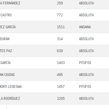
ÍA FERNÁNDEZ
259
ABSOLUTA
 CASTRO
772
ABSOLUTA
REZ GARCÍA
1511
ANDAINA
 DURÁN
314
ABSOLUTA
TES PAZ
639
ABSOLUTA
 GARCÍA
1403
PITUFOS
AN CIUDAD
495
ABSOLUTA
MONTI LEDESMA
1457
PITUFOS
LA RODRÍGUEZ
1205
ABSOLUTA