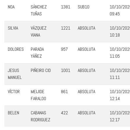
NOA
SÁNCHEZ
1381
SUB10
10/10/202
TUÑAS
09:45
SILVIA
VÁZQUEZ
1221
ABSOLUTA
10/10/202
VIANA
10:18
DOLORES
PARADA
957
ABSOLUTA
10/10/202
YÁÑEZ
11:05
JESUS
PIÑEIRO CID
1001
ABSOLUTA
10/10/202
MANUEL
11:11
VÍCTOR
MEIJIDE
861
ABSOLUTA
10/10/202
FARALDO
12:14
BELEN
CABANAS
422
ABSOLUTA
10/10/202
RODRIGUEZ
12:17