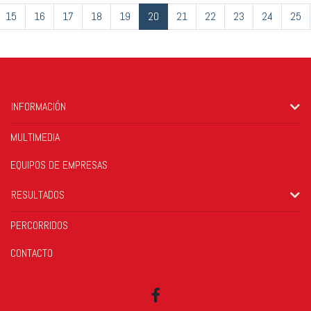
15
16
17
18
19
20
21
22
23
24
25
INFORMACIÓN
MULTIMEDIA
EQUIPOS DE EMPRESAS
RESULTADOS
PERCORRIDOS
CONTACTO
Facebook