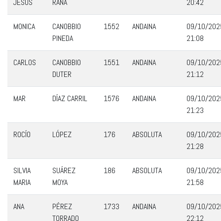
JESÚS
RAÑA
20:42
MONICA
CANOBBIO
1552
ANDAINA
09/10/202
PINEDA
21:08
CARLOS
CANOBBIO
1551
ANDAINA
09/10/202
DUTER
21:12
MAR
DÍAZ CARRIL
1576
ANDAINA
09/10/202
21:23
ROCÍO
LÓPEZ
176
ABSOLUTA
09/10/202
21:28
SILVIA
SUÁREZ
186
ABSOLUTA
09/10/202
MARIA
MOYA
21:58
ANA
PÉREZ
1733
ANDAINA
09/10/202
TORRADO
22:12