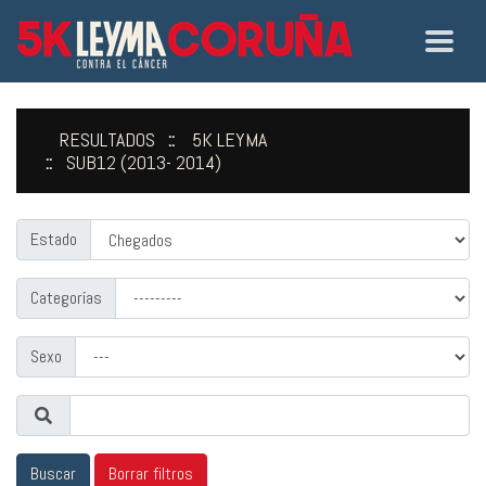
RESULTADOS
5K LEYMA
SUB12 (2013- 2014)
Estado
Categorías
Sexo
Buscar
Borrar filtros